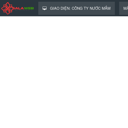
GIAO DIỆN: CÔNG TY NƯỚC MẮM
MÃ