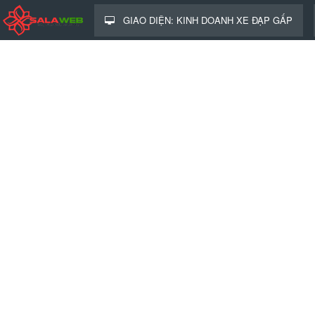
GIAO DIỆN: KINH DOANH XE ĐẠP GẤP