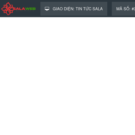
GIAO DIỆN: TIN TỨC SALA
MÃ SỐ: #