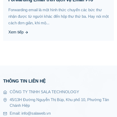
Forwarding email là một hình thức chuyển các bức thư
nhận được từ người khác đến hộp thư thứ ba. Hay nói một
cách đơn giản, khi mộ...
Xem tiếp
THÔNG TIN LIÊN HỆ
CÔNG TY TNHH SALA TECHNOLOGY
45/13H Đường Nguyễn Thị Búp, Khu phố 10, Phường Tân
Chánh Hiệp
Email: info@salaweb.vn