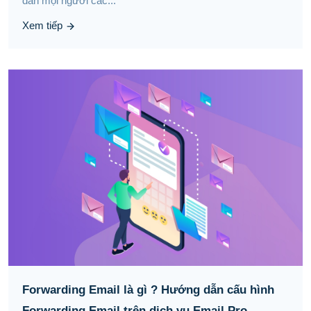
dẫn mọi người các...
Xem tiếp
Forwarding Email là gì ? Hướng dẫn cấu hình
Forwarding Email trên dịch vụ Email Pro