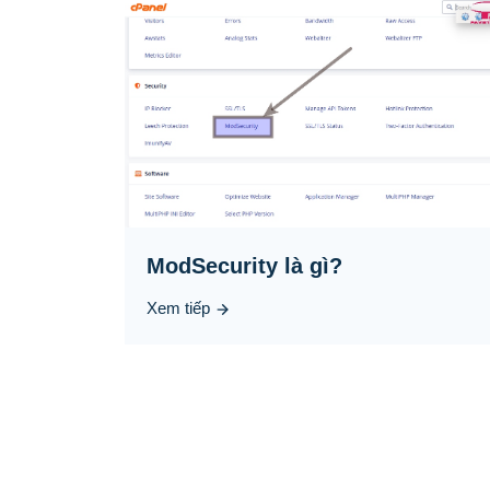
ModSecurity là gì?
Xem tiếp