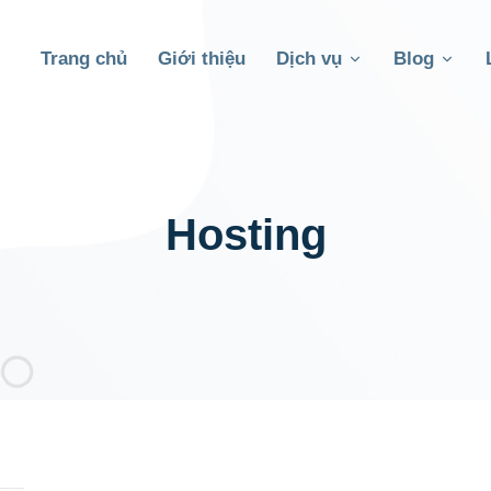
Trang chủ
Giới thiệu
Dịch vụ
Blog
Hosting