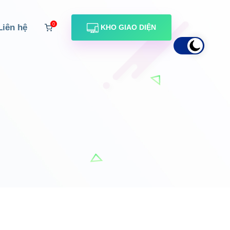
0
Liên hệ
KHO GIAO DIỆN