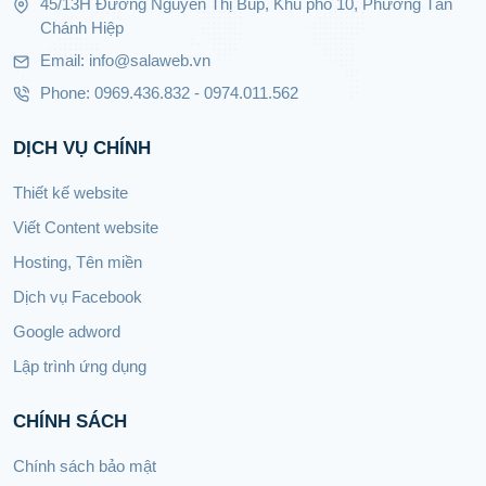
45/13H Đường Nguyễn Thị Búp, Khu phố 10, Phường Tân
Chánh Hiệp
Email: info@salaweb.vn
Phone: 0969.436.832 - 0974.011.562
DỊCH VỤ CHÍNH
Thiết kế website
Viết Content website
Hosting, Tên miền
Dịch vụ Facebook
Google adword
Lập trình ứng dụng
CHÍNH SÁCH
Chính sách bảo mật