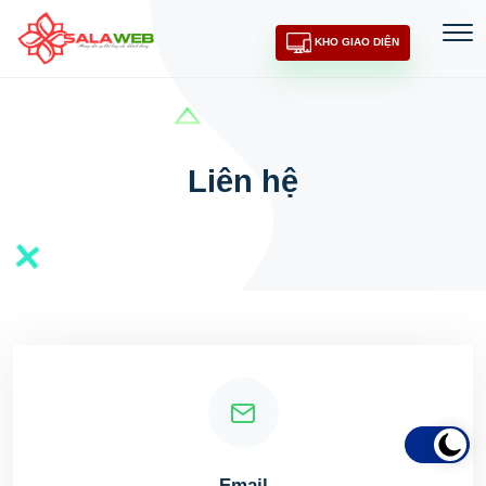
KHO GIAO DIỆN
Liên hệ
Email