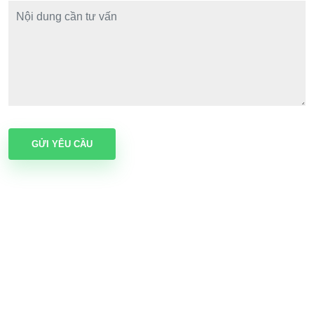
GỬI YÊU CẦU