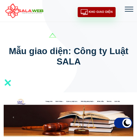
KHO GIAO DIỆN
Mẫu giao diện: Công ty Luật
SALA