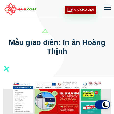
KHO GIAO DIỆN
Mẫu giao diện: In ấn Hoàng
Thịnh