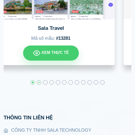
Tin tức Sala
Mã số mẫu:
#31204
XEM THỰC TẾ
THÔNG TIN LIÊN HỆ
CÔNG TY TNHH SALA TECHNOLOGY