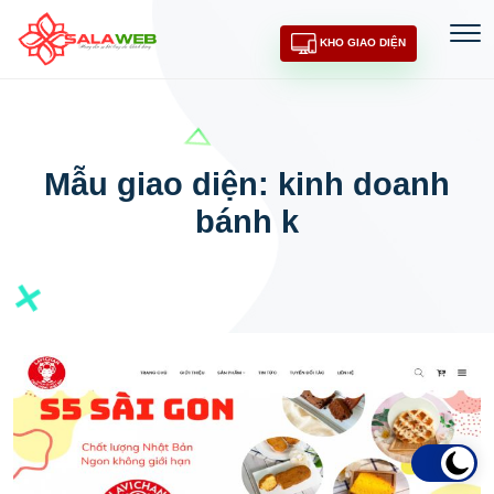
KHO GIAO DIỆN
Mẫu giao diện: kinh doanh
bánh k